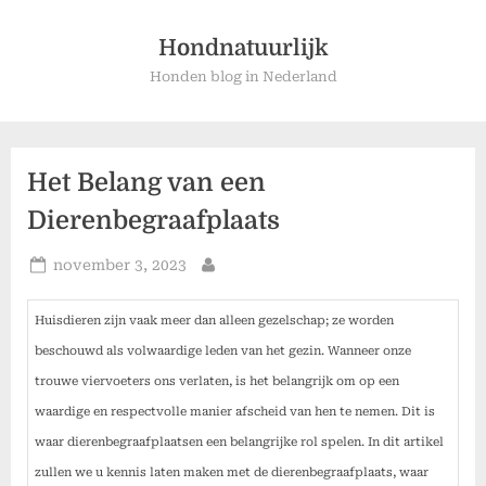
Ga
naar
Hondnatuurlijk
de
Honden blog in Nederland
inhoud
Het Belang van een
Dierenbegraafplaats
Geplaatst
november 3, 2023
Door
op
Huisdieren zijn vaak meer dan alleen gezelschap; ze worden
beschouwd als volwaardige leden van het gezin. Wanneer onze
trouwe viervoeters ons verlaten, is het belangrijk om op een
waardige en respectvolle manier afscheid van hen te nemen. Dit is
waar dierenbegraafplaatsen een belangrijke rol spelen. In dit artikel
zullen we u kennis laten maken met de dierenbegraafplaats, waar