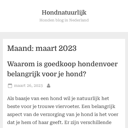
Ga
naar
Hondnatuurlijk
de
Honden blog in Nederland
inhoud
Maand:
maart 2023
Waarom is goedkoop hondenvoer
belangrijk voor je hond?
Geplaatst
maart 26, 2023
Door
op
Als baasje van een hond wil je natuurlijk het
beste voor je trouwe viervoeter. Een belangrijk
aspect van de verzorging van je hond is het voer
dat je hem of haar geeft. Er zijn verschillende